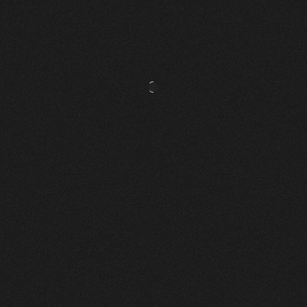
VAURILLON