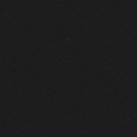
PEUTA