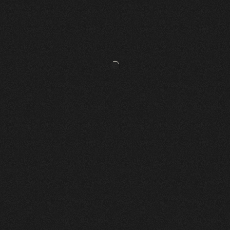
MALSERT