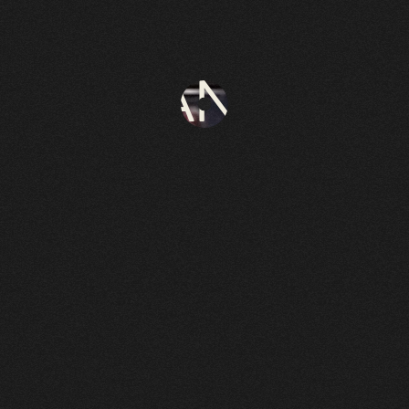
LA
MÉCANIQUE
DES ANGES