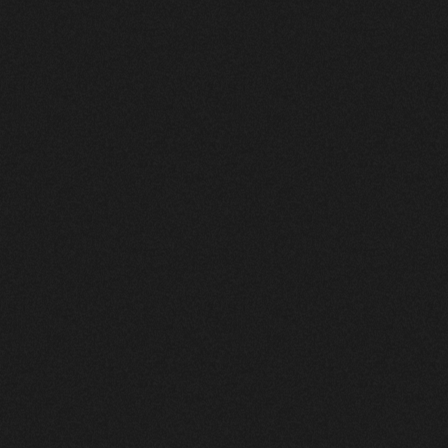
Direction Thomas Guerry