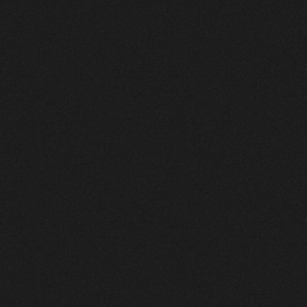
SAISON 26–27