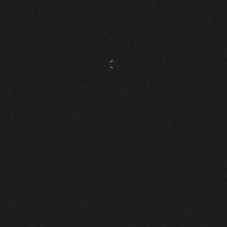
MODOL