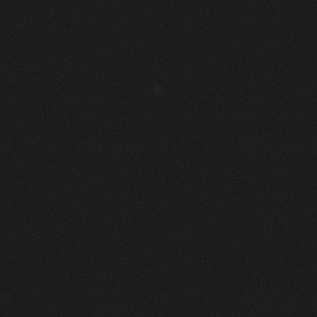
CITONY