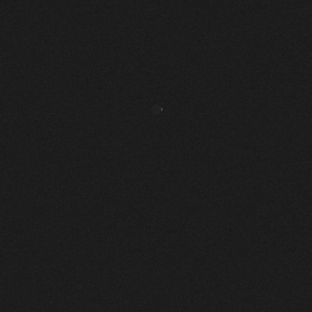
CAILL