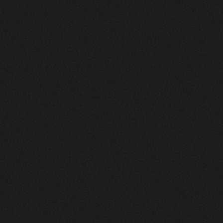
E DE
LE