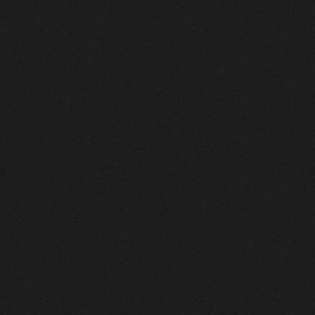
Direction Thomas Guerry